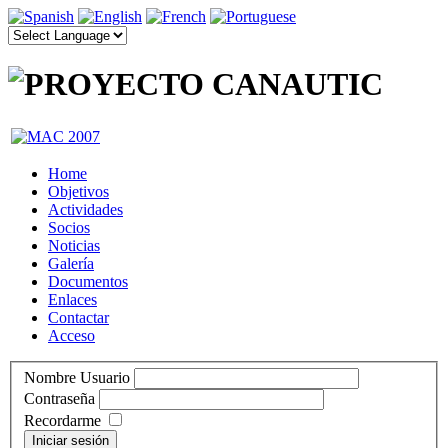
Home
Objetivos
Actividades
Socios
Noticias
Galería
Documentos
Enlaces
Contactar
Acceso
Nombre Usuario
Contraseña
Recordarme
Iniciar sesión