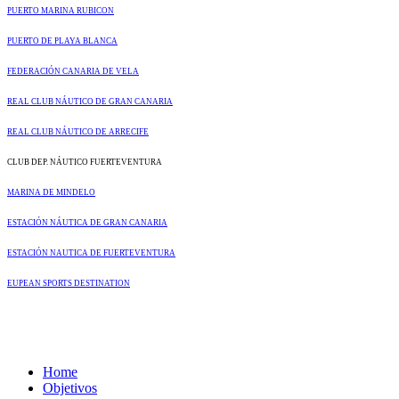
PUERTO MARINA RUBICON
PUERTO DE PLAYA BLANCA
FEDERACIÓN CANARIA DE VELA
REAL CLUB NÁUTICO DE GRAN CANARIA
REAL CLUB NÁUTICO DE ARRECIFE
CLUB DEP. NÁUTICO FUERTEVENTURA
MARINA DE MINDELO
ESTACIÓN NÁUTICA DE GRAN CANARIA
ESTACIÓN NAUTICA DE FUERTEVENTURA
EUPEAN SPORTS DESTINATION
Home
Objetivos