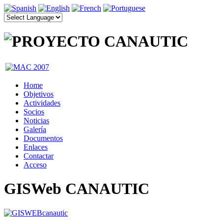
Home
Objetivos
Actividades
Socios
Noticias
Galería
Documentos
Enlaces
Contactar
Acceso
GISWeb CANAUTIC