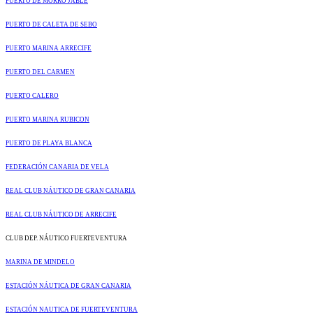
PUERTO DE MORRO JABLE
PUERTO DE CALETA DE SEBO
PUERTO MARINA ARRECIFE
PUERTO DEL CARMEN
PUERTO CALERO
PUERTO MARINA RUBICON
PUERTO DE PLAYA BLANCA
FEDERACIÓN CANARIA DE VELA
REAL CLUB NÁUTICO DE GRAN CANARIA
REAL CLUB NÁUTICO DE ARRECIFE
CLUB DEP. NÁUTICO FUERTEVENTURA
MARINA DE MINDELO
ESTACIÓN NÁUTICA DE GRAN CANARIA
ESTACIÓN NAUTICA DE FUERTEVENTURA