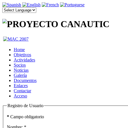
Home
Objetivos
Actividades
Socios
Noticias
Galería
Documentos
Enlaces
Contactar
Acceso
Registro de Usuario
*
Campo obligatorio
Nombre:
*