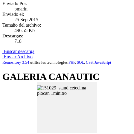
Enviado Por:
pmarin
Enviado el:
25 Sep 2015
Tamaño del archivo:
496.55 Kb
Descargas:
718
Buscar descarga
Enviar Archivo
Remository 3.54
utilise les technologies
PHP
,
SQL
,
CSS
,
JavaScript
GALERIA CANAUTIC