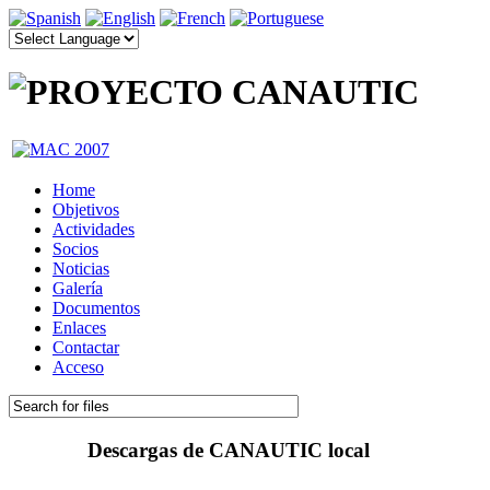
Home
Objetivos
Actividades
Socios
Noticias
Galería
Documentos
Enlaces
Contactar
Acceso
Descargas de CANAUTIC local